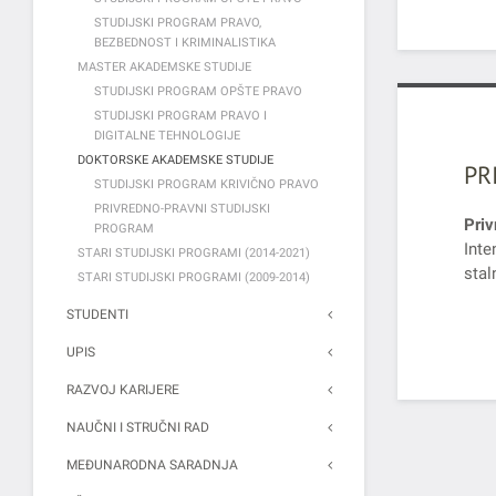
STUDIJSKI PROGRAM PRAVO,
BEZBEDNOST I KRIMINALISTIKA
MASTER AKADEMSKE STUDIJE
STUDIJSKI PROGRAM OPŠTE PRAVO
STUDIJSKI PROGRAM PRAVO I
DIGITALNE TEHNOLOGIJE
DOKTORSKE AKADEMSKE STUDIJE
PR
STUDIJSKI PROGRAM KRIVIČNO PRAVO
PRIVREDNO-PRAVNI STUDIJSKI
Priv
PROGRAM
Inte
STARI STUDIJSKI PROGRAMI (2014-2021)
stal
STARI STUDIJSKI PROGRAMI (2009-2014)
STUDENTI
UPIS
RAZVOJ KARIJERE
NAUČNI I STRUČNI RAD
MEĐUNARODNA SARADNJA