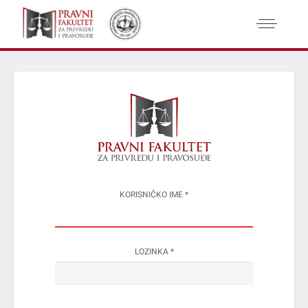
KORISNIČKO IME
*
LOZINKA
*