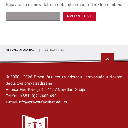
Prijavite se na
newsletter
i dobijajte novosti direktno u inbox.
GLAVNA STRANICA
PRIJAVITE SE
© 2000 -
2026
Pravni fakultet za privredu i pravosuđe u Novom
Sadu
. Sva prava zadržana.
Adresa: Geri Karolja 1, 21107 Novi Sad, Srbija
Telefon:
+381 (0)21/400-499
E-mail:
info@pravni-fakultet.edu.rs