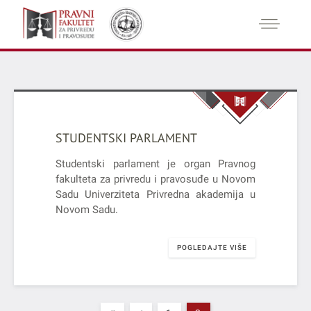
STUDENTSKI PARLAMENT
Studentski parlament je organ Pravnog
fakulteta za privredu i pravosuđe u Novom
Sadu Univerziteta Privredna akademija u
Novom Sadu.
POGLEDAJTE VIŠE