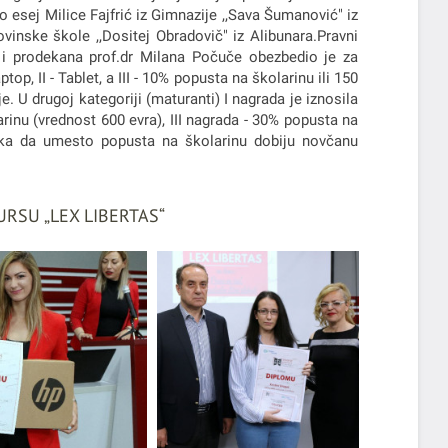
 esej Milice Fajfrić iz Gimnazije ,,Sava Šumanović" iz
vinske škole ,,Dositej Obradovič" iz Alibunara.Pravni
“ i prodekana prof.dr Milana Počuče obezbedio je za
top, II - Tablet, a III - 10% popusta na školarinu ili 150
 U drugoj kategoriji (maturanti) I nagrada je iznosila
rinu (vrednost 600 evra), III nagrada - 30% popusta na
lika da umesto popusta na školarinu dobiju novčanu
RSU „LEX LIBERTAS“