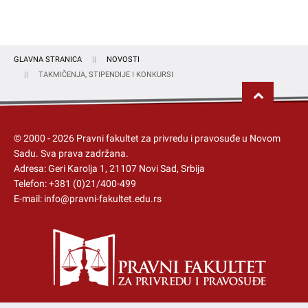
GLAVNA STRANICA
NOVOSTI
TAKMIČENJA, STIPENDIJE I KONKURSI
© 2000 -
2026
Pravni fakultet za privredu i pravosuđe u Novom
Sadu
. Sva prava zadržana.
Adresa: Geri Karolja 1, 21107 Novi Sad, Srbija
Telefon:
+381 (0)21/400-499
E-mail:
info@pravni-fakultet.edu.rs