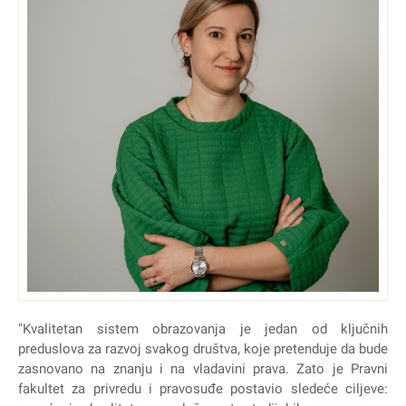
"Kvalitetan sistem obrazovanja je jedan od ključnih
preduslova za razvoj svakog društva, koje pretenduje da bude
zasnovano na znanju i na vladavini prava. Zato je Pravni
fakultet za privredu i pravosuđe postavio sledeće ciljeve: