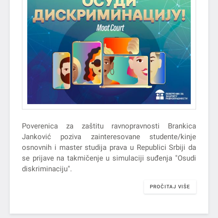
Poverenica za zaštitu ravnopravnosti Brankica
Janković poziva zainteresovane studente/kinje
osnovnih i master studija prava u Republici Srbiji da
se prijave na takmičenje u simulaciji suđenja "Osudi
diskriminaciju".
PROČITAJ VIŠE