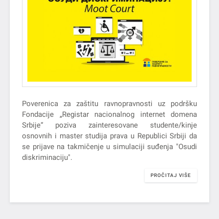
Poverenica za zaštitu ravnopravnosti uz podršku
Fondacije „Registar nacionalnog internet domena
Srbije“ poziva zainteresovane studente/kinje
osnovnih i master studija prava u Republici Srbiji da
se prijave na takmičenje u simulaciji suđenja "Osudi
diskriminaciju".
PROČITAJ VIŠE