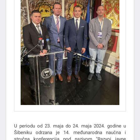
U periodu od 23. maja do 24. maja 2024. godine u
Šibeniku odrzana je 14. međunarodna naučna i
stručna konferencija pod nazivom "Razvoj javne