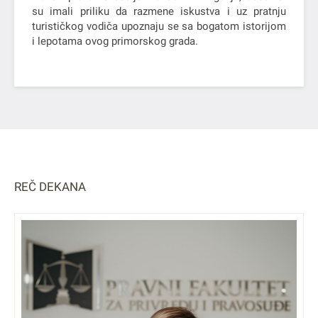
su imali priliku da razmene iskustva i uz pratnju
turističkog vodiča upoznaju se sa bogatom istorijom
i lepotama ovog primorskog grada.
REČ DEKANA