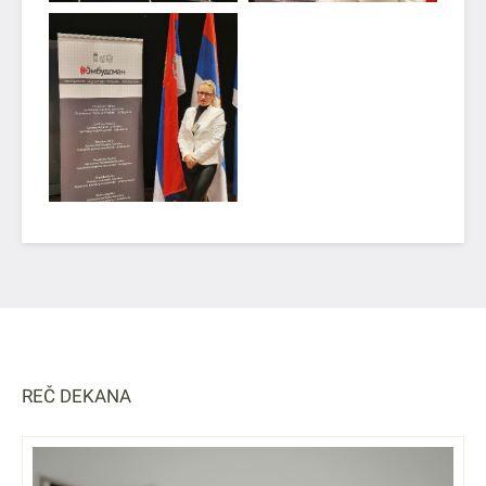
REČ DEKANA