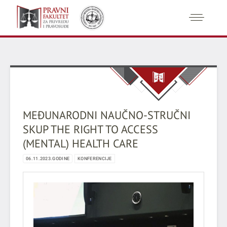
MEĐUNARODNI NAUČNO-STRUČNI
SKUP THE RIGHT TO ACCESS
(MENTAL) HEALTH CARE
06.11.2023.GODINE
KONFERENCIJE