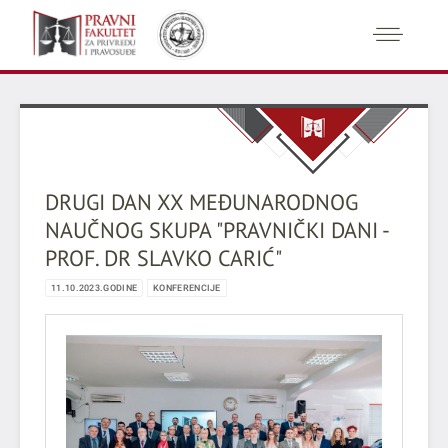
DRUGI DAN XX MEĐUNARODNOG
NAUČNOG SKUPA "PRAVNIČKI DANI -
PROF. DR SLAVKO CARIĆ"
11.10.2023.GODINE
KONFERENCIJE