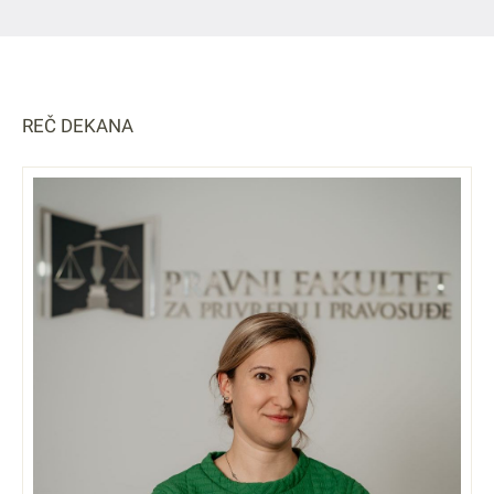
REČ DEKANA