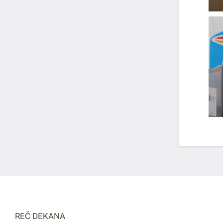
REČ DEKANA