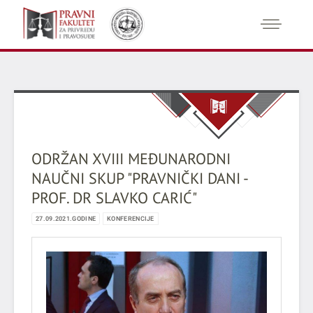
ODRŽAN XVIII MEĐUNARODNI
NAUČNI SKUP "PRAVNIČKI DANI -
PROF. DR SLAVKO CARIĆ"
27.09.2021.GODINE
KONFERENCIJE