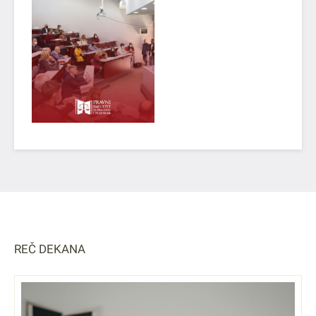
REČ DEKANA