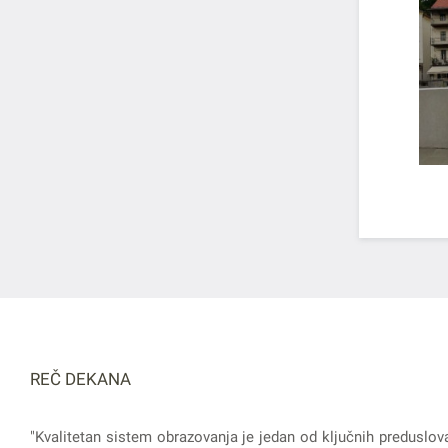
REČ DEKANA
"Kvalitetan sistem obrazovanja je jedan od ključnih preduslov