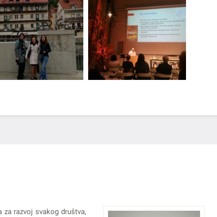
a za razvoj svakog društva,