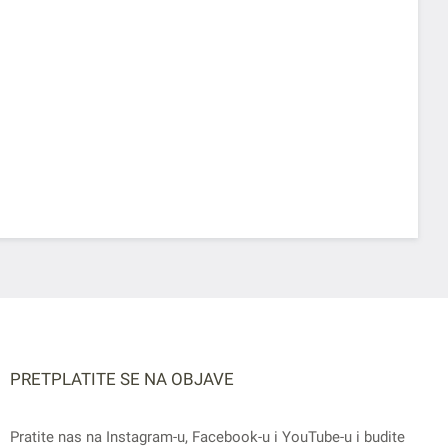
PRETPLATITE SE NA OBJAVE
Pratite nas na
Instagram
-u,
Facebook
-u i
YouTube
-u i budite