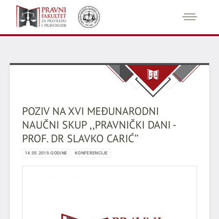
POZIV NA XVI MEĐUNARODNI
NAUČNI SKUP ,,PRAVNIČKI DANI -
PROF. DR SLAVKO CARIĆ’’
14.05.2019.GODINE
KONFERENCIJE