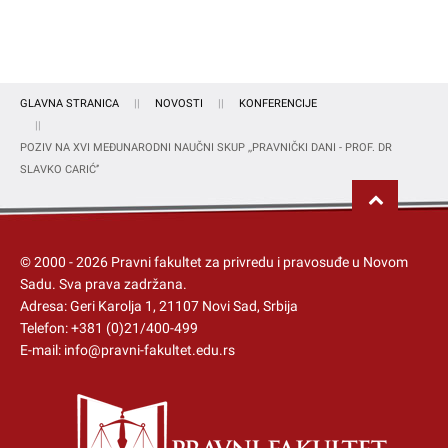
GLAVNA STRANICA
NOVOSTI
KONFERENCIJE
POZIV NA XVI MEĐUNARODNI NAUČNI SKUP ,,PRAVNIČKI DANI - PROF. DR
SLAVKO CARIĆ’’
© 2000 -
2026
Pravni fakultet za privredu i pravosuđe u Novom
Sadu
. Sva prava zadržana.
Adresa: Geri Karolja 1, 21107 Novi Sad, Srbija
Telefon:
+381 (0)21/400-499
E-mail:
info@pravni-fakultet.edu.rs