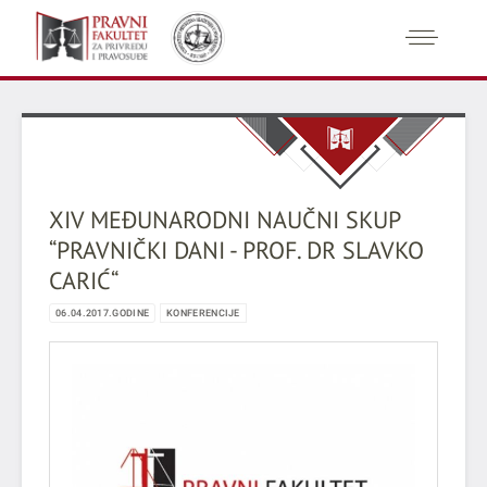
XIV MEĐUNARODNI NAUČNI SKUP
“PRAVNIČKI DANI - PROF. DR SLAVKO
CARIĆ“
06.04.2017.GODINE
KONFERENCIJE