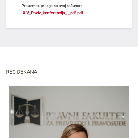
Preuzmite priloge na svoj računar:
XIV_Poziv_konferencija_-_pdf.pdf
REČ DEKANA