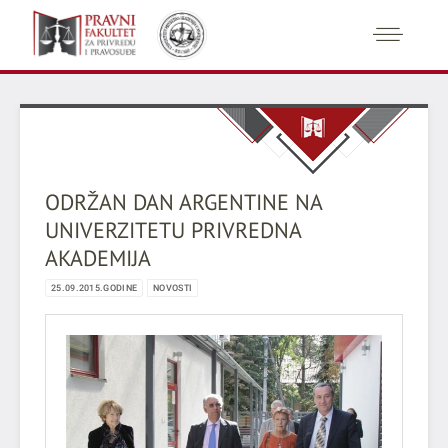
ODRŽAN DAN ARGENTINE NA
UNIVERZITETU PRIVREDNA
AKADEMIJA
25.09.2015.GODINE
NOVOSTI