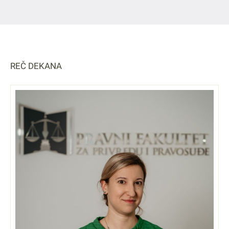
REČ DEKANA