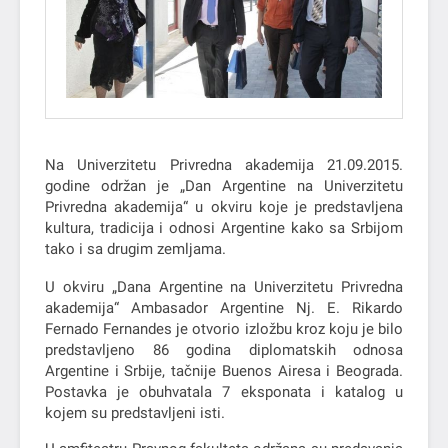
Na Univerzitetu Privredna akademija 21.09.2015.
godine održan je „Dan Argentine na Univerzitetu
Privredna akademija“ u okviru koje je predstavljena
kultura, tradicija i odnosi Argentine kako sa Srbijom
tako i sa drugim zemljama.
U okviru „Dana Argentine na Univerzitetu Privredna
akademija“ Ambasador Argentine Nj. E. Rikardo
Fernado Fernandes je otvorio izložbu kroz koju je bilo
predstavljeno 86 godina diplomatskih odnosa
Argentine i Srbije, tačnije Buenos Airesa i Beograda.
Postavka je obuhvatala 7 eksponata i katalog u
kojem su predstavljeni isti.