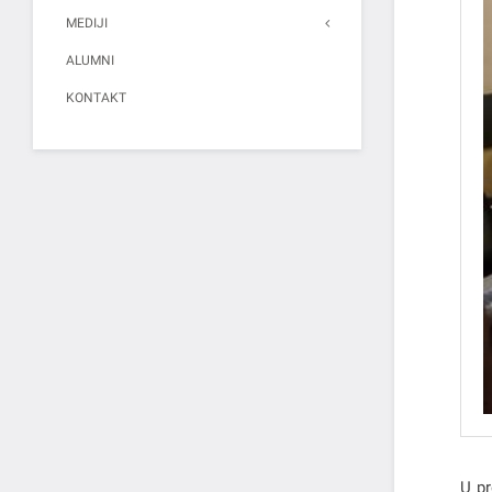
MEDIJI
ALUMNI
KONTAKT
U pr