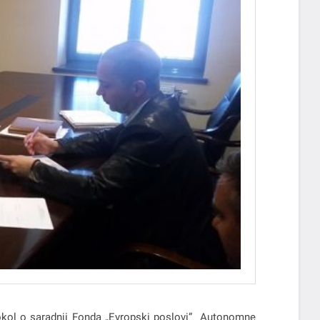
tokol o saradnji Fonda „Evropski poslovi” Autonomne