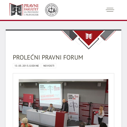
PROLEĆNI PRAVNI FORUM
13.05.2015.GODINE
NOVOSTI