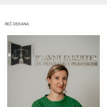
REČ DEKANA