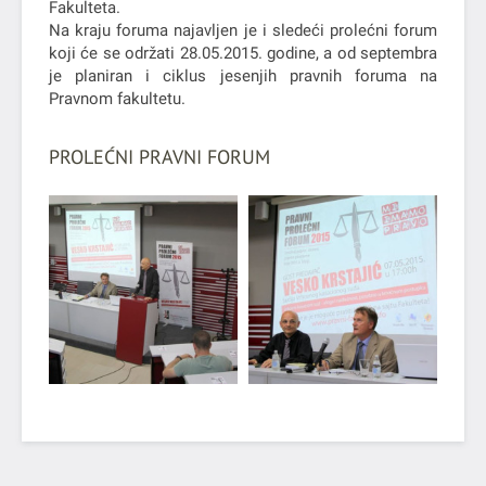
Fakulteta.
Na kraju foruma najavljen je i sledeći prolećni forum
koji će se održati 28.05.2015. godine, a od septembra
je planiran i ciklus jesenjih pravnih foruma na
Pravnom fakultetu.
PROLEĆNI PRAVNI FORUM