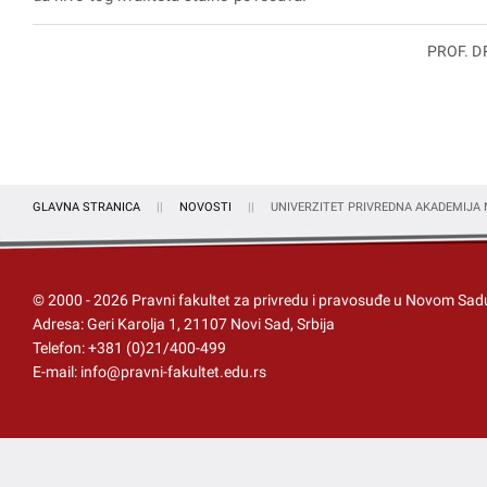
PROF. D
GLAVNA STRANICA
NOVOSTI
UNIVERZITET PRIVREDNA AKADEMIJA
© 2000 -
2026
Pravni fakultet za privredu i pravosuđe u Novom Sad
Adresa: Geri Karolja 1, 21107 Novi Sad, Srbija
Telefon:
+381 (0)21/400-499
E-mail:
info@pravni-fakultet.edu.rs