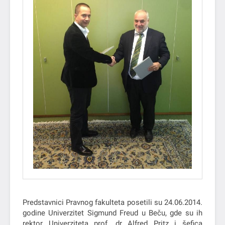
Predstavnici Pravnog fakulteta posetili su 24.06.2014.
godine Univerzitet Sigmund Freud u Beču, gde su ih
rektor Univerziteta prof. dr Alfred Pritz i šefica