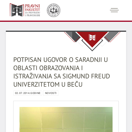
POTPISAN UGOVOR O SARADNJI U
OBLASTI OBRAZOVANJA I
ISTRAŽIVANJA SA SIGMUND FREUD
UNIVERZITETOM U BEČU
02.07.2014.GODINE
NOVOSTI