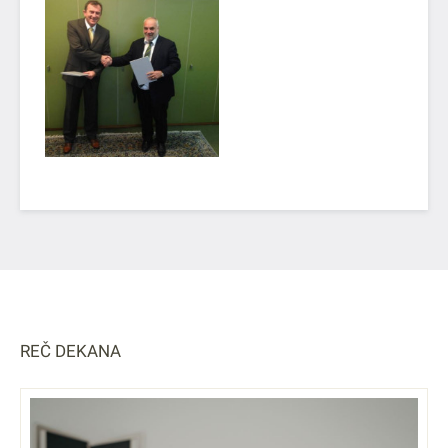
REČ DEKANA