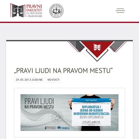
„PRAVI LJUDI NA PRAVOM MESTU“
29.05.2013.GODINE
NOVOSTI