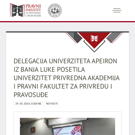
DELEGACIJA UNIVERZITETA APEIRON
IZ BANJA LUKE POSETILA
UNIVERZITET PRIVREDNA AKADEMIJA
I PRAVNI FAKULTET ZA PRIVREDU I
PRAVOSUĐE
29.05.2026.GODINE
NOVOSTI