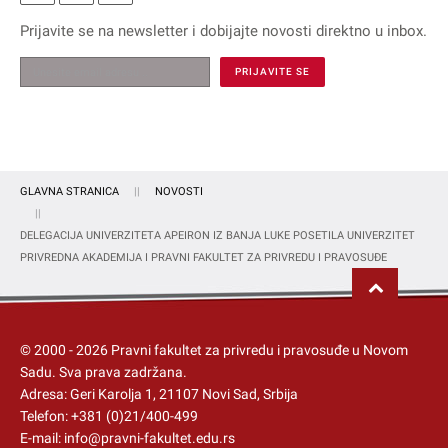
Prijavite se na
newsletter
i dobijajte novosti direktno u inbox.
GLAVNA STRANICA
NOVOSTI
DELEGACIJA UNIVERZITETA APEIRON IZ BANJA LUKE POSETILA UNIVERZITET
PRIVREDNA AKADEMIJA I PRAVNI FAKULTET ZA PRIVREDU I PRAVOSUĐE
© 2000 -
2026
Pravni fakultet za privredu i pravosuđe u Novom
Sadu
. Sva prava zadržana.
Adresa: Geri Karolja 1, 21107 Novi Sad, Srbija
Telefon:
+381 (0)21/400-499
E-mail:
info@pravni-fakultet.edu.rs