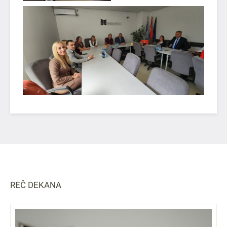
REČ DEKANA