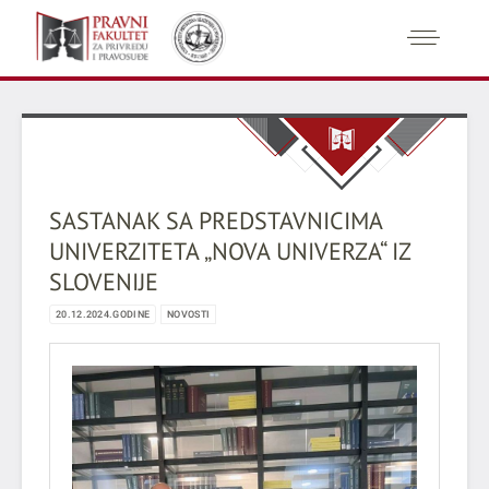
SASTANAK SA PREDSTAVNICIMA
UNIVERZITETA „NOVA UNIVERZA“ IZ
SLOVENIJE
20.12.2024.GODINE
NOVOSTI