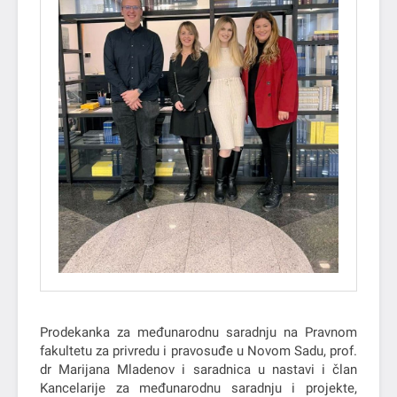
Prodekanka za međunarodnu saradnju na Pravnom
fakultetu za privredu i pravosuđe u Novom Sadu, prof.
dr Marijana Mladenov i saradnica u nastavi i član
Kancelarije za međunarodnu saradnju i projekte,