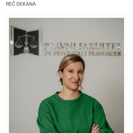
REČ DEKANA