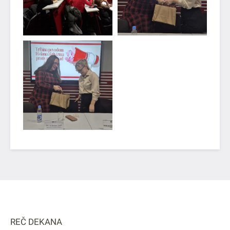
REČ DEKANA