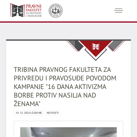
TRIBINA PRAVNOG FAKULTETA ZA
PRIVREDU I PRAVOSUĐE POVODOM
KAMPANJE "16 DANA AKTIVIZMA
BORBE PROTIV NASILJA NAD
ŽENAMA"
10.12.2024.GODINE
NOVOSTI