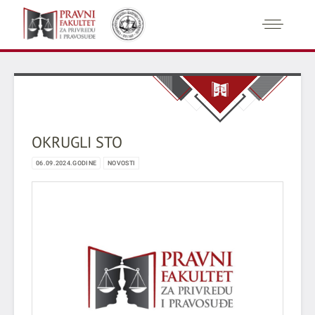
OKRUGLI STO
06.09.2024.GODINE
NOVOSTI