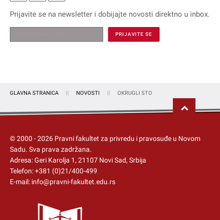
Prijavite se na
newsletter
i dobijajte novosti direktno u inbox.
GLAVNA STRANICA
NOVOSTI
OKRUGLI STO
© 2000 -
2026
Pravni fakultet za privredu i pravosuđe u Novom
Sadu
. Sva prava zadržana.
Adresa: Geri Karolja 1, 21107 Novi Sad, Srbija
Telefon:
+381 (0)21/400-499
E-mail:
info@pravni-fakultet.edu.rs