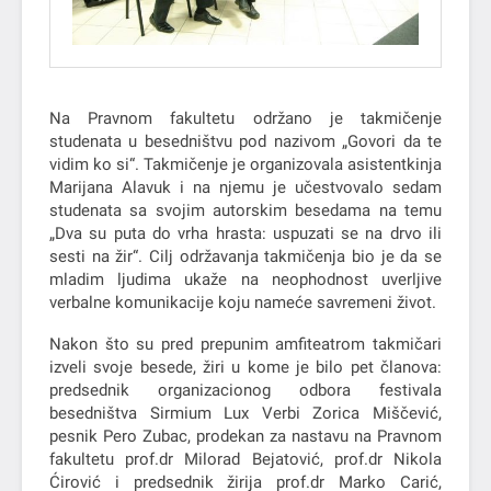
Na Pravnom fakultetu održano je takmičenje
studenata u besedništvu pod nazivom „Govori da te
vidim ko si“. Takmičenje je organizovala asistentkinja
Marijana Alavuk i na njemu je učestvovalo sedam
studenata sa svojim autorskim besedama na temu
„Dva su puta do vrha hrasta: uspuzati se na drvo ili
sesti na žir“. Cilj održavanja takmičenja bio je da se
mladim ljudima ukaže na neophodnost uverljive
verbalne komunikacije koju nameće savremeni život.
Nakon što su pred prepunim amfiteatrom takmičari
izveli svoje besede, žiri u kome je bilo pet članova:
predsednik organizacionog odbora festivala
besedništva Sirmium Lux Verbi Zorica Miščević,
pesnik Pero Zubac, prodekan za nastavu na Pravnom
fakultetu prof.dr Milorad Bejatović, prof.dr Nikola
Ćirović i predsednik žirija prof.dr Marko Carić,