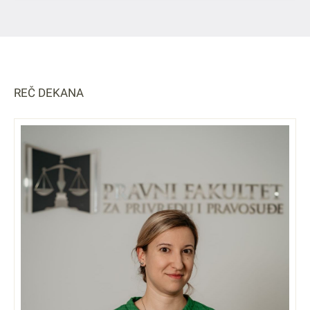
REČ DEKANA