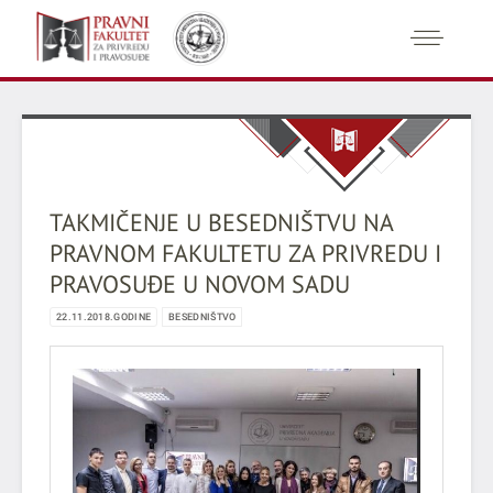
TAKMIČENJE U BESEDNIŠTVU NA
PRAVNOM FAKULTETU ZA PRIVREDU I
PRAVOSUÐE U NOVOM SADU
22.11.2018.GODINE
BESEDNIŠTVO