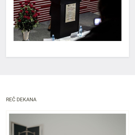
REČ DEKANA