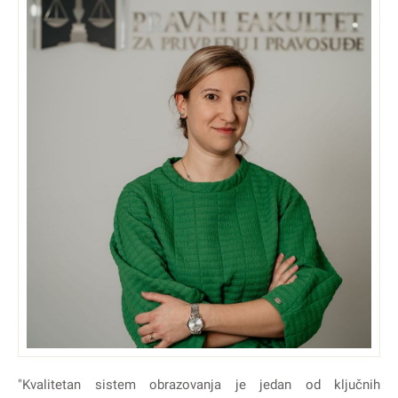
"Kvalitetan sistem obrazovanja je jedan od ključnih