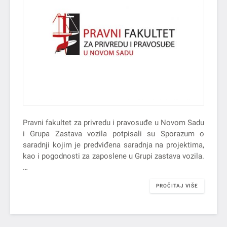
Pravni fakultet za privredu i pravosuđe u Novom Sadu
i Grupa Zastava vozila potpisali su Sporazum o
saradnji kojim je predviđena saradnja na projektima,
kao i pogodnosti za zaposlene u Grupi zastava vozila.
…
PROČITAJ VIŠE