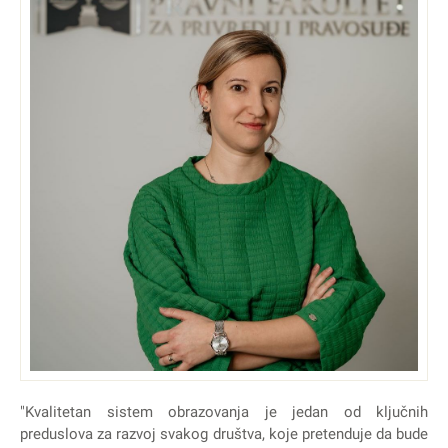
"Kvalitetan sistem obrazovanja je jedan od ključnih
preduslova za razvoj svakog društva, koje pretenduje da bude