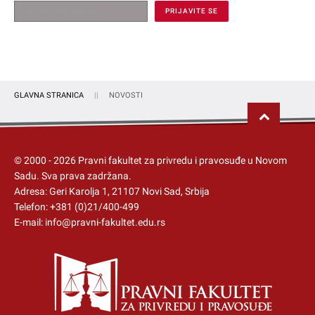
GLAVNA STRANICA
NOVOSTI
© 2000 -
2026
Pravni fakultet za privredu i pravosuđe u Novom
Sadu
. Sva prava zadržana.
Adresa: Geri Karolja 1, 21107 Novi Sad, Srbija
Telefon:
+381 (0)21/400-499
E-mail:
info@pravni-fakultet.edu.rs