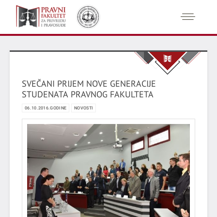
SVEČANI PRIJEM NOVE GENERACIJE
STUDENATA PRAVNOG FAKULTETA
06.10.2016.GODINE
NOVOSTI