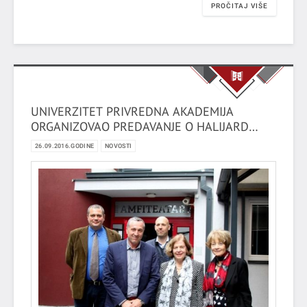
PROČITAJ VIŠE
UNIVERZITET PRIVREDNA AKADEMIJA
ORGANIZOVAO PREDAVANJE O HALIJARD
MISIJI
26.09.2016.GODINE
NOVOSTI