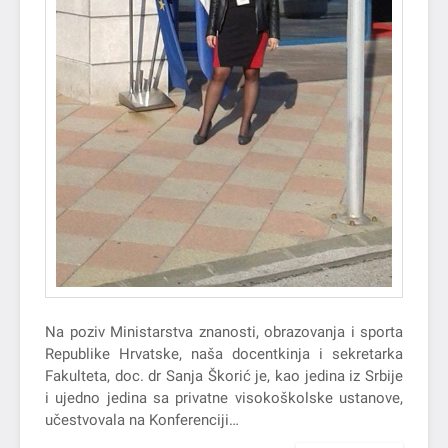
Na poziv Ministarstva znanosti, obrazovanja i sporta
Republike Hrvatske, naša docentkinja i sekretarka
Fakulteta, doc. dr Sanja Škorić je, kao jedina iz Srbije
i ujedno jedina sa privatne visokoškolske ustanove,
učestvovala na Konferenciji…