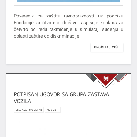
Poverenik za zaštitu ravnopravnosti uz podršku
Fondacije za otvoreno društvo raspisuje konkurs za
četvrto po redu takmičenje u simulaciji suđenja u
oblasti zaštite od diskriminacije.
PROČITAJ VIŠE
POTPISAN UGOVOR SA GRUPA ZASTAVA
VOZILA
08.07.2016.GODINE
NOVOSTI