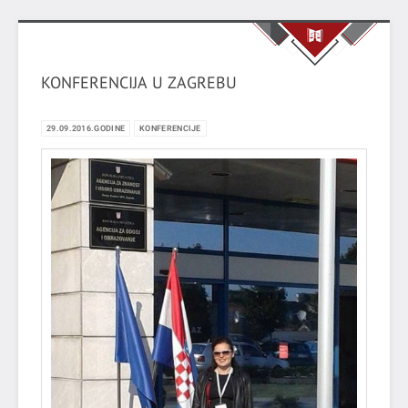
KONFERENCIJA U ZAGREBU
29.09.2016.GODINE
KONFERENCIJE