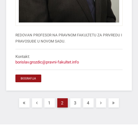
REDOVAN PROFESOR NA PRAVNOM FAKULTETU ZA PRIVREDU I
PRAVOSUĐE U NOVOM SADU.
Kontakt:
borislav.grozdic@pravni-fakultet.info
BIOGRAFIJA
1
2
3
4