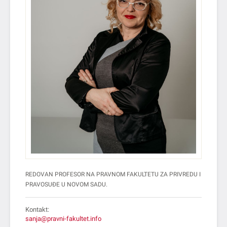
REDOVAN PROFESOR NA PRAVNOM FAKULTETU ZA PRIVREDU I
PRAVOSUĐE U NOVOM SADU.
Kontakt:
sanja@pravni-fakultet.info