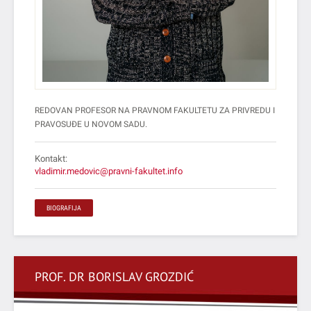
REDOVAN PROFESOR NA PRAVNOM FAKULTETU ZA PRIVREDU I
PRAVOSUĐE U NOVOM SADU.
Kontakt:
vladimir.medovic@pravni-fakultet.info
BIOGRAFIJA
PROF. DR BORISLAV GROZDIĆ