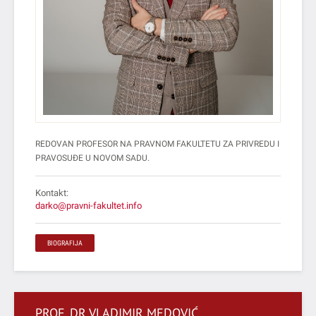
REDOVAN PROFESOR NA PRAVNOM FAKULTETU ZA PRIVREDU I
PRAVOSUĐE U NOVOM SADU.
Kontakt:
darko@pravni-fakultet.info
BIOGRAFIJA
PROF. DR VLADIMIR MEDOVIĆ