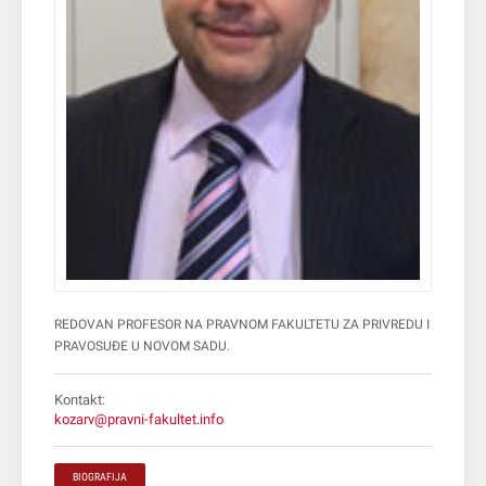
REDOVAN PROFESOR NA PRAVNOM FAKULTETU ZA PRIVREDU I
PRAVOSUĐE U NOVOM SADU.
Kontakt:
kozarv@pravni-fakultet.info
BIOGRAFIJA