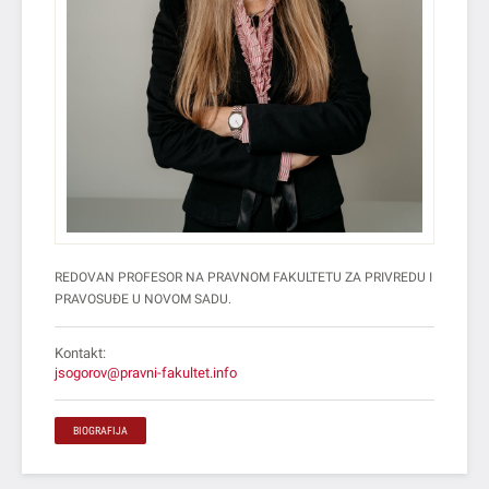
REDOVAN PROFESOR NA PRAVNOM FAKULTETU ZA PRIVREDU I
PRAVOSUĐE U NOVOM SADU.
Kontakt:
jsogorov@pravni-fakultet.info
BIOGRAFIJA