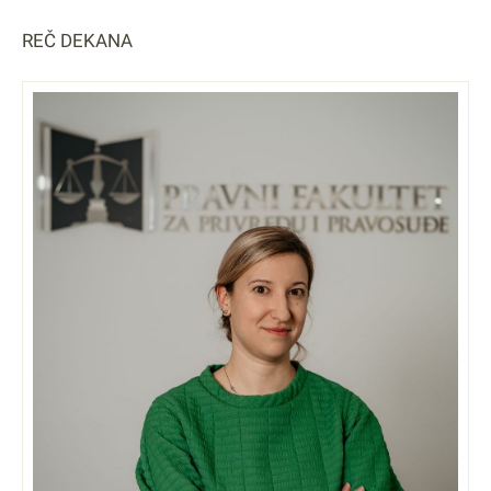
REČ DEKANA