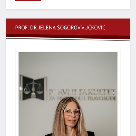
PROF. DR JELENA ŠOGOROV VUČKOVIĆ