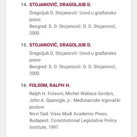
14
STOJANOVIĆ, DRAGOLJUB D.
Dragoljub D. Stojanović: Uvod u građansko
pravo
Beograd: S. D. Stojanović: D. D. Stojanović,
2000
15
STOJANOVIĆ, DRAGOLJUB D.
Dragoljub D. Stojanović: Uvod u građansko
pravo
Beograd: S. D. Stojanović: D. D. Stojanović,
2000
16
FOLSOM, RALPH H.
Ralph H. Folsom, Michel Wallace Gordon,
John A. Spanogle, jr.: Međunarodni trgovački
poslovi
Novi Sad: Visio Mudi Academic Press
Budapest: Constitutional Legislative Policy
Institute, 1997