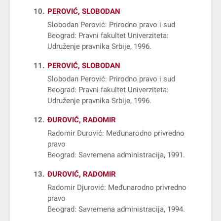
10
PEROVIĆ, SLOBODAN
Slobodan Perović: Prirodno pravo i sud
Beograd: Pravni fakultet Univerziteta:
Udruženje pravnika Srbije, 1996
11
PEROVIĆ, SLOBODAN
Slobodan Perović: Prirodno pravo i sud
Beograd: Pravni fakultet Univerziteta:
Udruženje pravnika Srbije, 1996
12
ĐUROVIĆ, RADOMIR
Radomir Đurović: Međunarodno privredno
pravo
Beograd: Savremena administracija, 1991
13
ĐUROVIĆ, RADOMIR
Radomir Djurović: Međunarodno privredno
pravo
Beograd: Savremena administracija, 1994