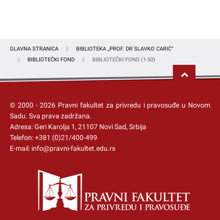
GLAVNA STRANICA
BIBLIOTEKA „PROF. DR SLAVKO CARIĆ“
BIBLIOTEČKI FOND
BIBLIOTEČKI FOND (1-50)
© 2000 -
2026
Pravni fakultet za privredu i pravosuđe u Novom
Sadu
. Sva prava zadržana.
Adresa: Geri Karolja 1, 21107 Novi Sad, Srbija
Telefon:
+381 (0)21/400-499
E-mail:
info@pravni-fakultet.edu.rs