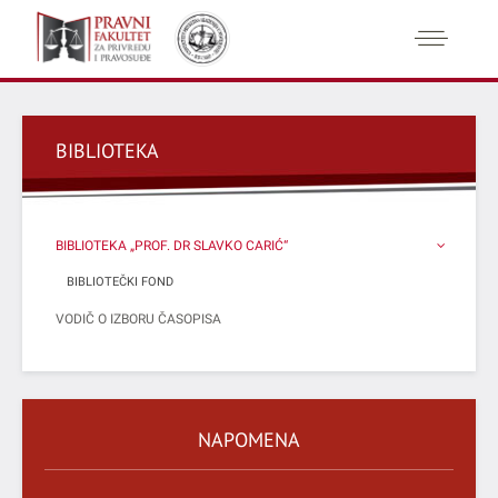
BIBLIOTEKA
BIBLIOTEKA „PROF. DR SLAVKO CARIĆ“
BIBLIOTEČKI FOND
VODIČ O IZBORU ČASOPISA
NAPOMENA