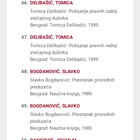
46
DELIBAŠIĆ, TOMICA
Tomica Delibašić: Pobijanje pravnih radnji
stečajnog dužnika
Beograd: Tomica Delibašić, 1999
47
DELIBAŠIĆ, TOMICA
Tomica Delibašić: Pobijanje pravnih radnji
stečajnog dužnika
Beograd: Tomica Delibašić, 1999
48
BOGDANOVIĆ, SLAVKO
Slavko Bogdanović: Prestanak privrednih
preduzeća
Beograd: Naučna knjiga, 1989
49
BOGDANOVIĆ, SLAVKO
Slavko Bogdanović: Prestanak privrednih
preduzeća
Beograd: Naučna knjiga, 1989