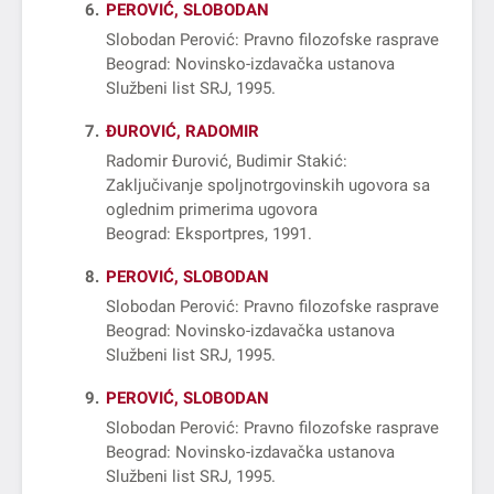
6
PEROVIĆ, SLOBODAN
Slobodan Perović: Pravno filozofske rasprave
Beograd: Novinsko-izdavačka ustanova
Službeni list SRJ, 1995
7
ĐUROVIĆ, RADOMIR
Radomir Đurović, Budimir Stakić:
Zaključivanje spoljnotrgovinskih ugovora sa
oglednim primerima ugovora
Beograd: Eksportpres, 1991
8
PEROVIĆ, SLOBODAN
Slobodan Perović: Pravno filozofske rasprave
Beograd: Novinsko-izdavačka ustanova
Službeni list SRJ, 1995
9
PEROVIĆ, SLOBODAN
Slobodan Perović: Pravno filozofske rasprave
Beograd: Novinsko-izdavačka ustanova
Službeni list SRJ, 1995