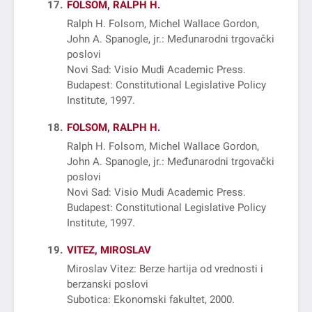
17
FOLSOM, RALPH H.
Ralph H. Folsom, Michel Wallace Gordon,
John A. Spanogle, jr.: Međunarodni trgovački
poslovi
Novi Sad: Visio Mudi Academic Press
Budapest: Constitutional Legislative Policy
Institute, 1997
18
FOLSOM, RALPH H.
Ralph H. Folsom, Michel Wallace Gordon,
John A. Spanogle, jr.: Međunarodni trgovački
poslovi
Novi Sad: Visio Mudi Academic Press
Budapest: Constitutional Legislative Policy
Institute, 1997
19
VITEZ, MIROSLAV
Miroslav Vitez: Berze hartija od vrednosti i
berzanski poslovi
Subotica: Ekonomski fakultet, 2000