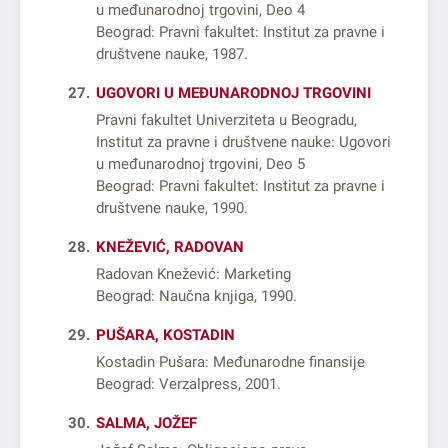
u međunarodnoj trgovini, Deo 4
Beograd: Pravni fakultet: Institut za pravne i
društvene nauke, 1987
27
UGOVORI U MEĐUNARODNOJ TRGOVINI
Pravni fakultet Univerziteta u Beogradu,
Institut za pravne i društvene nauke: Ugovori
u međunarodnoj trgovini, Deo 5
Beograd: Pravni fakultet: Institut za pravne i
društvene nauke, 1990
28
KNEŽEVIĆ, RADOVAN
Radovan Knežević: Marketing
Beograd: Naučna knjiga, 1990
29
PUŠARA, KOSTADIN
Kostadin Pušara: Međunarodne finansije
Beograd: Verzalpress, 2001
30
SALMA, JOŽEF